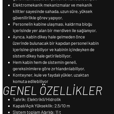
Elektromekanik mekanizmalar ve mekanik
kilitler sayesinde sahada, uzun süre, yüksek
güvenilirlikle görev yapıyor.
Personelin kabine ulaşması, kaldırma bloğu
içerisinde yer alan bir merdiven ile sağlanıyor.
Ayrıca, kabin dikey hale gelmeden önce
üzerinde bulunacak bir kapıdan personel kabin
içerisine girebiliyor ve kabinin içindeyken de
sistem dikey hale getirilebiliyor.
Hem kabin hem de sistemin geneli,
gereksinimlere göre zırhlandırılabiliyor.
Konteyner, kule ve faydalı yükler, uzaktan
komuta edilebiliyor
GENEL ÖZELLİKLER
Tahrik: Elektrikli/Hidrolik
Kapalı/Açık Yükseklik: 2,5/10 m
Sistem toplam Ağırlığı: 11 t