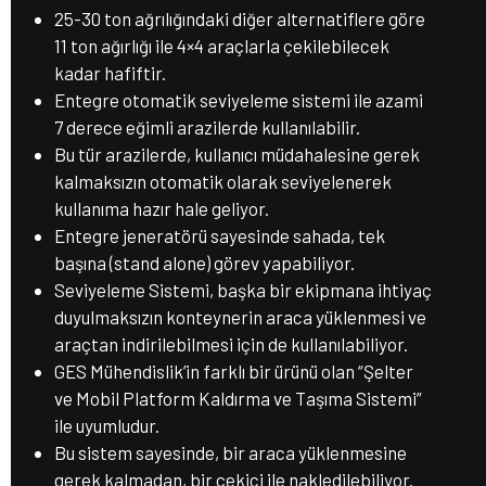
25-30 ton ağrılığındaki diğer alternatiflere göre
11 ton ağırlığı ile 4×4 araçlarla çekilebilecek
kadar hafiftir.
Entegre otomatik seviyeleme sistemi ile azami
7 derece eğimli arazilerde kullanılabilir.
Bu tür arazilerde, kullanıcı müdahalesine gerek
kalmaksızın otomatik olarak seviyelenerek
kullanıma hazır hale geliyor.
Entegre jeneratörü sayesinde sahada, tek
başına (stand alone) görev yapabiliyor.
Seviyeleme Sistemi, başka bir ekipmana ihtiyaç
duyulmaksızın konteynerin araca yüklenmesi ve
araçtan indirilebilmesi için de kullanılabiliyor.
GES Mühendislik’in farklı bir ürünü olan “Şelter
ve Mobil Platform Kaldırma ve Taşıma Sistemi”
ile uyumludur.
Bu sistem sayesinde, bir araca yüklenmesine
gerek kalmadan, bir çekici ile nakledilebiliyor.