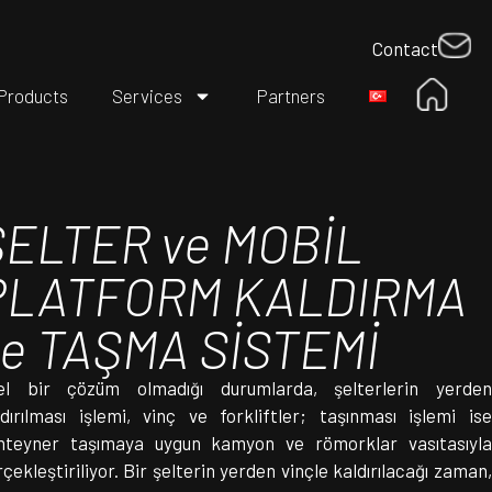
Contact
Products
Services
Partners
ŞELTER ve MOBİL
PLATFORM KALDIRMA
ve TAŞMA SİSTEMİ
el bir çözüm olmadığı durumlarda, şelterlerin yerden
ldırılması işlemi, vinç ve forkliftler; taşınması işlemi ise
nteyner taşımaya uygun kamyon ve römorklar vasıtasıyla
çekleştiriliyor. Bir şelterin yerden vinçle kaldırılacağı zaman,