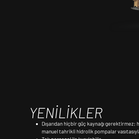
YENİLİKLER
Dışarıdan hiçbir güç kaynağı gerektirmez; h
manuel tahrikli hidrolik pompalar vasıtasıyla