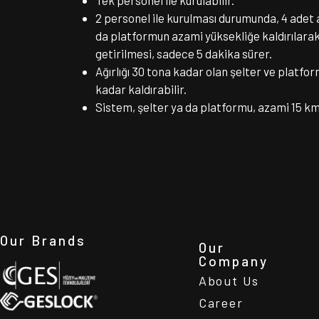
Tek personel ile kurulabilir.
2 personel ile kurulması durumunda, 4 adet 
da platformun azami yüksekliğe kaldırılara
getirilmesi, sadece 5 dakika sürer.
Ağırlığı 30 tona kadar olan şelter ve platfo
kadar kaldırabilir.
Sistem, şelter ya da platformu, azami 15 km/
Our Brands
Our
Company
About Us
Career