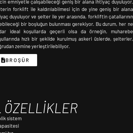
cin emniyetle çalışabileceği geniş bir alana ihtiyaç duyuluyor.
terin forklift ile kaldırılabilmesi için de yine geniş bir alana
iyaç duyuluyor ve şelter ile yer arasında, forkliftin çatallarının
rebileceği bir boşluğun bulunması gerekiyor. Bu durum, her ne
dar ideal koşullarda geçerli olsa da örneğin, muharebe
ullarında hızlı bir şekilde kurulmuş askeri üslerde, şelterler,
rudan zemine yerleştirilebiliyor.
BROŞÜR
 ÖZELLİKLER
lik sistem
apasitesi